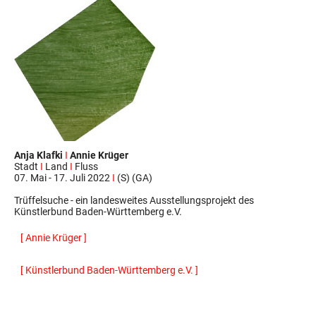
Anja Klafki
I
Annie Krüger
Stadt
I
Land
I
Fluss
07. Mai - 17. Juli 2022
I
(S) (GA)
Trüffelsuche - ein landesweites Ausstellungsprojekt des
Künstlerbund Baden-Württemberg e.V.
[ Annie Krüger ]
[ Künstlerbund Baden-Württemberg e.V. ]