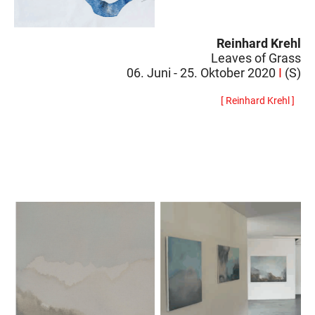
Reinhard Krehl
Leaves of Grass
06. Juni - 25. Oktober 2020
I
(S)
[ Reinhard Krehl ]