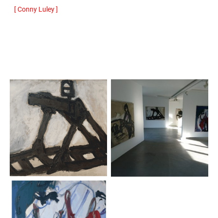
[ Conny Luley ]