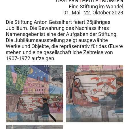
GESTERN
I
HEUTE
I
MORGEN
Eine Stiftung im Wandel
01. Mai - 22. Oktober 2023
Die Stiftung Anton Geiselhart feiert 25jähriges
Jubiläum. Die Bewahrung des Nachlass ihres
Namensgeber ist eine der Aufgaben der Stiftung.
Die Jubiläumsausstellung zeigt ausgewählte
Werke und Objekte, die repräsentativ für das Œuvre
stehen und eine gesellschaftliche Zeitreise von
1907-1972 aufzeigen.