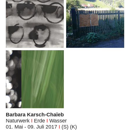
Barbara Karsch-Chaïeb
Naturwerk
I
Erde
I
Wasser
01. Mai - 09. Juli 2017
I
(S) (K)