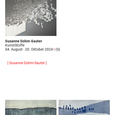
Susanne Dohm-Sauter
KunstStoffe
04. August - 20. Oktober 2024
I
(S)
[ Susanne Dohm-Sauter ]