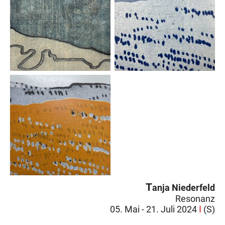
T
anja Niederfeld
Resonanz
05. Mai - 21. Juli 2024
I
(S)