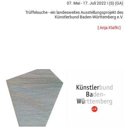
07. Mai - 17. Juli 2022
I
(S) (GA)
Trüffelsuche - ein landesweites Ausstellungsprojekt des
Künstlerbund Baden-Württemberg e.V.
[ Anja Klafki ]