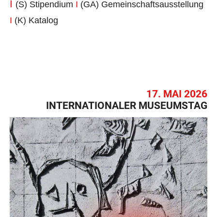
I
(S) Stipendium
I
(GA) Gemeinschaftsausstellung
I
(K) Katalog
17. MAI 2026
INTERNATIONALER MUSEUMSTAG