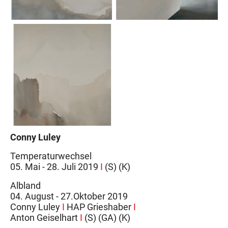
Conny Luley
Temperaturwechsel
05. Mai - 28. Juli 2019
I
(S) (K)
Albland
04. August - 27.Oktober 2019
Conny Luley
I
HAP Grieshaber
I
Anton Geiselhart
I
(S) (GA) (K)