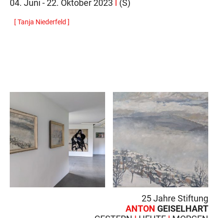
04. Juni - 22. Oktober 2023
I
(S)
[ Tanja Niederfeld ]
25 Jahre Stiftung
ANTON
GEISELHART