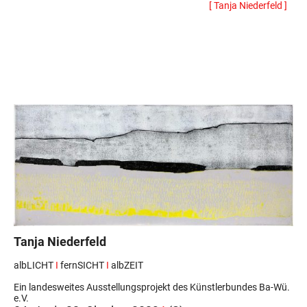
[ Tanja Niederfeld ]
Tanja Niederfeld
albLICHT
I
fernSICHT
I
albZEIT
Ein landesweites Ausstellungsprojekt des Künstlerbundes Ba-Wü.
e.V.