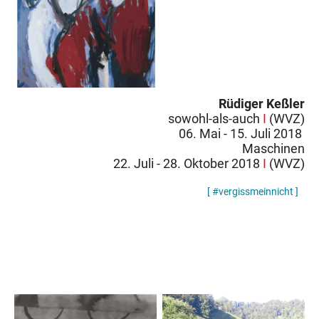
Rüdiger Keßler
sowohl-als-auch
I
(WVZ)
06. Mai - 15. Juli 2018
Maschinen
22. Juli - 28. Oktober 2018
I
(WVZ)
[ #vergissmeinnicht ]