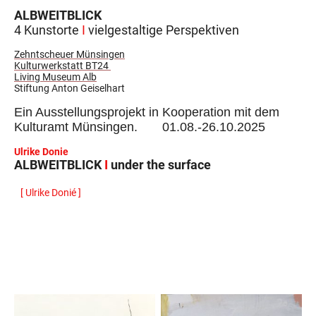
ALBWEITBLICK
4 Kunstorte
I
vielgestaltige Perspektiven
Zehntscheuer Münsingen
Kulturwerkstatt BT24
Living Museum Alb
Stiftung Anton Geiselhart
Ein Ausstellungsprojekt in Kooperation mit dem
Kulturamt Münsingen. 01.08.-26.10.2025
Ulrike Donie
ALBWEITBLICK
I
under the surface
[ Ulrike Donié ]