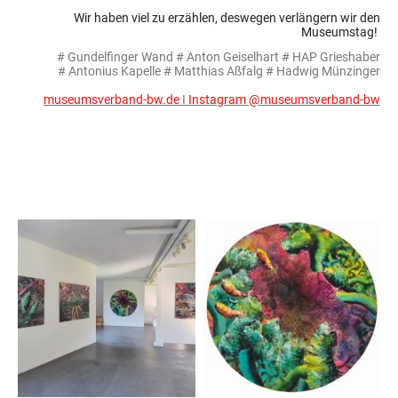
Wir haben viel zu erzählen, deswegen verlängern wir den
Museumstag!
# Gundelfinger Wand # Anton Geiselhart # HAP Grieshaber
# Antonius Kapelle # Matthias Aßfalg # Hadwig Münzinger
museumsverband-bw.de
I
Instagram @museumsverband-bw