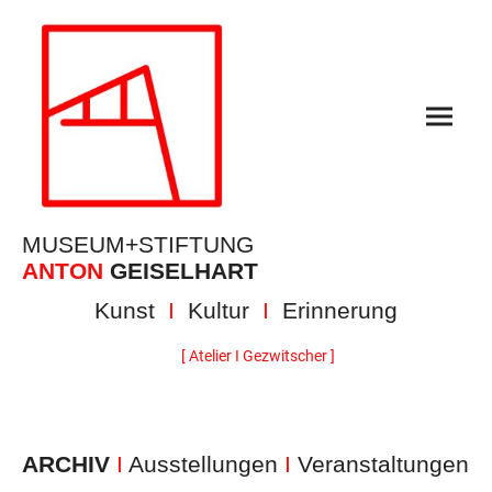
MUSEUM+STIFTUNG
ANTON
GEISELHART
Kunst
I
Kultur
I
Erinnerung
[ Atelier I Gezwitscher ]
ARCHIV
I
Ausstellungen
I
Veranstaltungen