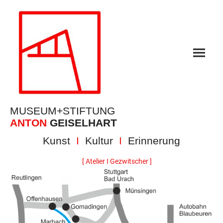
MUSEUM+STIFTUNG
ANTON
GEISELHART
Kunst
I
Kultur
I
Erinnerung
[ Atelier I Gezwitscher ]