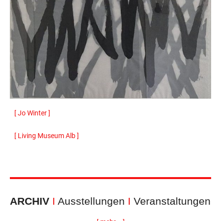
[ Jo Winter ]
[ Living Museum Alb ]
ARCHIV
I
Ausstellungen
I
Veranstaltungen