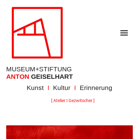
MUSEUM+STIFTUNG
ANTON
GEISELHART
Kunst
I
Kultur
I
Erinnerung
[ Atelier I Gezwitscher ]