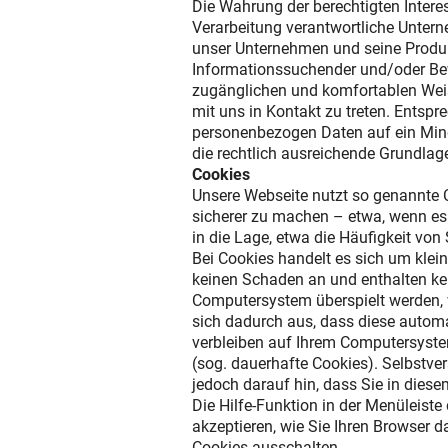
Die Wahrung der berechtigten Intere
Verarbeitung verantwortliche Untern
unser Unternehmen und seine Produkt
Informationssuchender und/oder Bewe
zugänglichen und komfortablen Weis
mit uns in Kontakt zu treten. Entspre
personenbezogen Daten auf ein Mind
die rechtlich ausreichende Grundlage
Cookies
Unsere Webseite nutzt so genannte C
sicherer zu machen – etwa, wenn es
in die Lage, etwa die Häufigkeit vo
Bei Cookies handelt es sich um klei
keinen Schaden an und enthalten kei
Computersystem überspielt werden, 
sich dadurch aus, dass diese automa
verbleiben auf Ihrem Computersyste
(sog. dauerhafte Cookies). Selbstver
jedoch darauf hin, dass Sie in dies
Die Hilfe-Funktion in der Menüleist
akzeptieren, wie Sie Ihren Browser d
Cookies ausschalten.