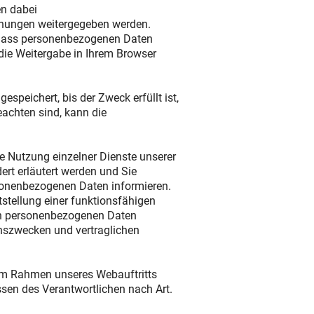
en dabei
ennungen weitergegeben werden.
, dass personenbezogenen Daten
die Weitergabe in Ihrem Browser
speichert, bis der Zweck erfüllt ist,
achten sind, kann die
e Nutzung einzelner Dienste unserer
rt erläutert werden und Sie
sonenbezogenen Daten informieren.
tstellung einer funktionsfähigen
 von personenbezogenen Daten
onszwecken und vertraglichen
im Rahmen unseres Webauftritts
ssen des Verantwortlichen nach Art.