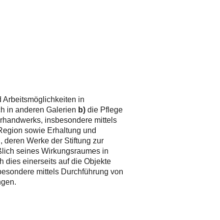
 Arbeitsmöglichkeiten in
ch in anderen Galerien
b)
die Pflege
rhandwerks, insbesondere mittels
 Region sowie Erhaltung und
 deren Werke der Stiftung zur
ßlich seines Wirkungsraumes in
dies einerseits auf die Objekte
nsbesondere mittels Durchführung von
ngen.