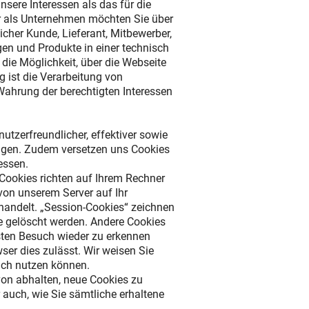
sere Interessen als das für die
ir als Unternehmen möchten Sie über
cher Kunde, Lieferant, Mitbewerber,
en und Produkte in einer technisch
ie Möglichkeit, über die Webseite
ig ist die Verarbeitung von
ahrung der berechtigten Interessen
tzerfreundlicher, effektiver sowie
nigen. Zudem versetzen uns Cookies
essen.
Cookies richten auf Ihrem Rechner
 von unserem Server auf Ihr
handelt. „Session-Cookies“ zeichnen
te gelöscht werden. Andere Cookies
sten Besuch wieder zu erkennen
ser dies zulässt. Wir weisen Sie
lich nutzen können.
avon abhalten, neue Cookies zu
 auch, wie Sie sämtliche erhaltene