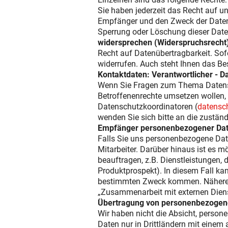
Sie haben jederzeit das Recht auf u
Empfänger und den Zweck der Datenv
Sperrung oder Löschung dieser Date
widersprechen (Widerspruchsrecht
Recht auf Datenübertragbarkeit. Sofe
widerrufen. Auch steht Ihnen das B
Kontaktdaten: Verantwortlicher - 
Wenn Sie Fragen zum Thema Datensch
Betroffenenrechte umsetzen wollen, 
Datenschutzkoordinatoren (
datensc
wenden Sie sich bitte an die zustän
Empfänger personenbezogener Da
Falls Sie uns personenbezogene Date
Mitarbeiter. Darüber hinaus ist es 
beauftragen, z.B. Dienstleistungen, 
Produktprospekt). In diesem Fall ka
bestimmten Zweck kommen. Näheres da
„Zusammenarbeit mit externen Dienst
Übertragung von personenbezogenen
Wir haben nicht die Absicht, perso
Daten nur in Drittländern mit einem