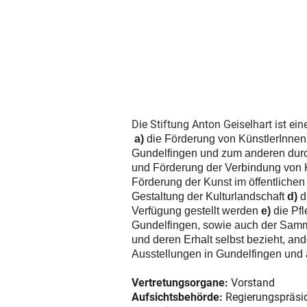
Die Stiftung Anton Geiselhart ist e
a)
die Förderung von KünstlerInnen,
Gundelfingen und zum anderen durc
und Förderung der Verbindung von 
Förderung der Kunst im öffentlich
Gestaltung der Kulturlandschaft
d)
d
Verfügung gestellt werden
e)
die Pfl
Gundelfingen, sowie auch der Samml
und deren Erhalt selbst bezieht, and
Ausstellungen in Gundelfingen und a
Vertretungsorgane:
Vorstand
Aufsichtsbehörde:
Regierungspräsi