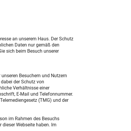
teresse an unserem Haus. Der Schutz
sönlichen Daten nur gemäß den
ie sich beim Besuch unserer
r unseren Besuchern und Nutzern
 dabei der Schutz von
iche Verhältnisse einer
nschrift, E-Mail und Telefonnummer.
 Telemediengesetz (TMG) und der
Person im Rahmen des Besuchs
er dieser Webseite haben. Im