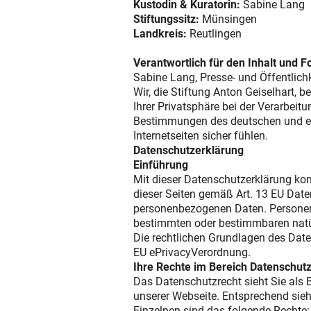
Kustodin & Kuratorin:
Sabine Lang
Stiftungssitz:
Münsingen
Landkreis:
Reutlingen
Verantwortlich für den Inhalt und F
Sabine Lang, Presse- und Öffentlichk
Wir, die Stiftung Anton Geiselhart,
Ihrer Privatsphäre bei der Verarbeit
Bestimmungen des deutschen und eur
Internetseiten sicher fühlen.
Datenschutzerklärung
Einführung
Mit dieser Datenschutzerklärung ko
dieser Seiten gemäß Art. 13 EU Dat
personenbezogenen Daten. Personenb
bestimmten oder bestimmbaren natür
Die rechtlichen Grundlagen des Da
EU ePrivacyVerordnung.
Ihre Rechte im Bereich Datenschutz
Das Datenschutzrecht sieht Sie als
unserer Webseite. Entsprechend sieht
Einzelnen sind das folgende Rechte: