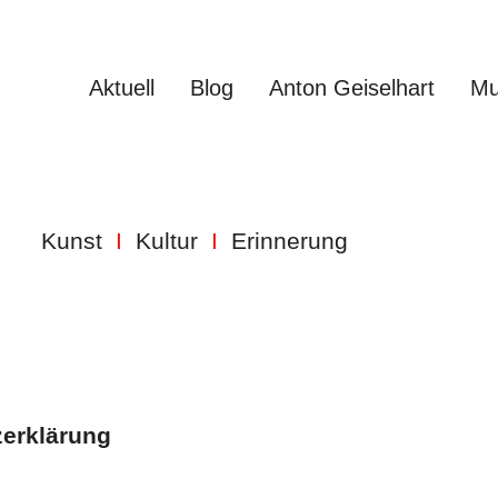
Aktuell
Blog
Anton Geiselhart
M
RT
Kunst
I
Kultur
I
Erinnerung
erklärung