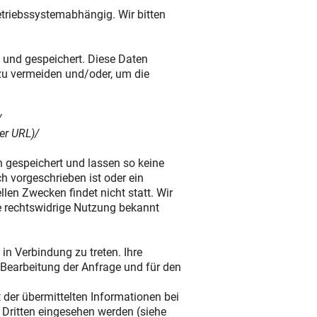
etriebssystemabhängig. Wir bitten
 und gespeichert. Diese Daten
 zu vermeiden und/oder, um die
/
er URL)/
gespeichert und lassen so keine
h vorgeschrieben ist oder ein
en Zwecken findet nicht statt. Wir
ne rechtswidrige Nutzung bekannt
in Verbindung zu treten. Ihre
Bearbeitung der Anfrage und für den
it der übermittelten Informationen bei
n Dritten eingesehen werden (siehe