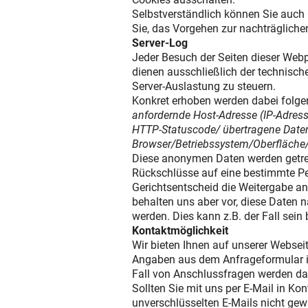
Selbstverständlich können Sie auch 
Sie, das Vorgehen zur nachträgliche
Server-Log
Jeder Besuch der Seiten dieser Webp
dienen ausschließlich der technisch
Server-Auslastung zu steuern.
Konkret erhoben werden dabei folge
anfordernde Host-Adresse (IP-Adres
HTTP-Statuscode/ übertragene Datenm
Browser/Betriebssystem/Oberfläche/
Diese anonymen Daten werden getre
Rückschlüsse auf eine bestimmte Pers
Gerichtsentscheid die Weitergabe an
behalten uns aber vor, diese Daten 
werden. Dies kann z.B. der Fall sei
Kontaktmöglichkeit
Wir bieten Ihnen auf unserer Webseit
Angaben aus dem Anfrageformular in
Fall von Anschlussfragen werden dan
Sollten Sie mit uns per E-Mail in Kon
unverschlüsselten E-Mails nicht gewä