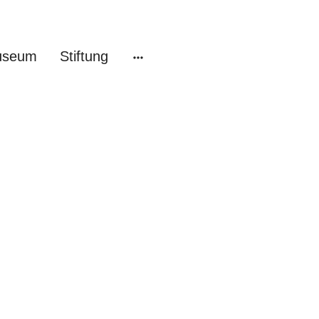
useum
Stiftung