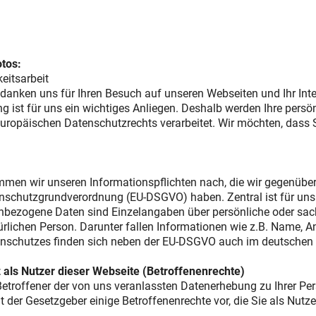
otos:
eitsarbeit
 bedanken uns für Ihren Besuch auf unseren Webseiten und Ihr In
ung ist für uns ein wichtiges Anliegen. Deshalb werden Ihre per
opäischen Datenschutzrechts verarbeitet. Wir möchten, dass S
mmen wir unseren Informationspflichten nach, die wir gegenübe
enschutzgrundverordnung (EU-DSGVO) haben. Zentral ist für uns
ezogene Daten sind Einzelangaben über persönliche oder sachl
lichen Person. Darunter fallen Informationen wie z.B. Name, A
tenschutzes finden sich neben der EU-DSGVO auch im deutschen
 als Nutzer dieser Webseite (Betroffenenrechte)
 Betroffener der von uns veranlassten Datenerhebung zu Ihrer 
 der Gesetzgeber einige Betroffenenrechte vor, die Sie als Nutz