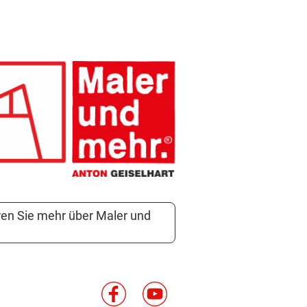
ren Sie mehr über Maler und
r!