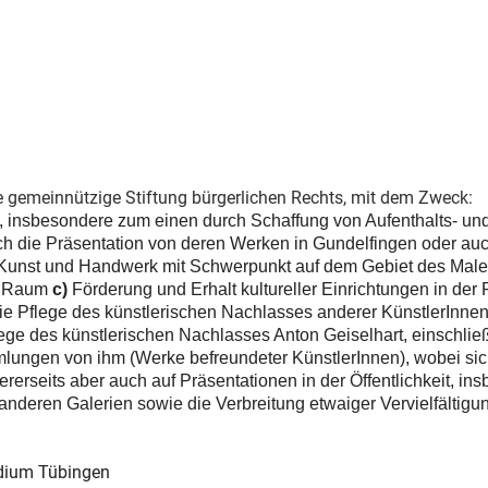
ine gemeinnützige Stiftung bürgerlichen Rechts, mit dem Zweck:
 insbesondere zum einen durch Schaffung von Aufenthalts- und
h die Präsentation von deren Werken in Gundelfingen oder au
Kunst und Handwerk mit Schwerpunkt auf dem Gebiet des Male
en Raum
c)
Förderung und Erhalt kultureller Einrichtungen in der
ie Pflege des künstlerischen Nachlasses anderer KünstlerInnen,
ege des künstlerischen Nachlasses Anton Geiselhart, einschlie
ungen von ihm (Werke befreundeter KünstlerInnen), wobei sich 
ererseits aber auch auf Präsentationen in der Öffentlichkeit, i
nderen Galerien sowie die Verbreitung etwaiger Vervielfältigu
dium Tübingen