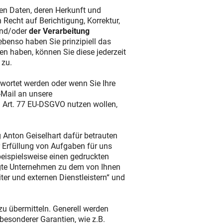
en Daten, deren Herkunft und
echt auf Berichtigung, Korrektur,
und/oder
der Verarbeitung
ebenso haben Sie prinzipiell das
en haben, können Sie diese jederzeit
 zu.
ortet werden oder wenn Sie Ihre
-Mail an unsere
 Art. 77 EU-DSGVO nutzen wollen,
 Anton Geiselhart dafür betrauten
r Erfüllung von Aufgaben für uns
(beispielsweise einen gedruckten
ragte Unternehmen zu dem von Ihnen
er und externen Dienstleistern“ und
u übermitteln. Generell werden
besonderer Garantien, wie z.B.