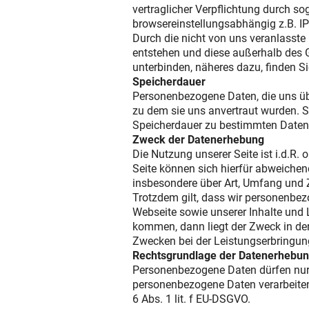
vertraglicher Verpflichtung durch 
browsereinstellungsabhängig z.B. I
Durch die nicht von uns veranlasst
entstehen und diese außerhalb des 
unterbinden, näheres dazu, finden S
Speicherdauer
Personenbezogene Daten, die uns über
zu dem sie uns anvertraut wurden. S
Speicherdauer zu bestimmten Daten 
Zweck der Datenerhebung
Die Nutzung unserer Seite ist i.d.R
Seite können sich hierfür abweichen
insbesondere über Art, Umfang und 
Trotzdem gilt, dass wir personenbezo
Webseite sowie unserer Inhalte und 
kommen, dann liegt der Zweck in der
Zwecken bei der Leistungserbringun
Rechtsgrundlage der Datenerhebu
Personenbezogene Daten dürfen nur 
personenbezogene Daten verarbeiten,
6 Abs. 1 lit. f EU-DSGVO.