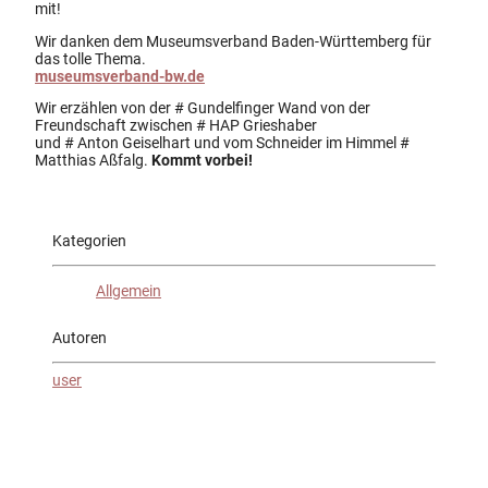
mit!
Wir danken dem Museumsverband Baden-Württemberg für
das tolle Thema.
museumsverband-bw.de
Wir erzählen von der # Gundelfinger Wand von der
Freundschaft zwischen # HAP Grieshaber
und # Anton Geiselhart und vom Schneider im Himmel #
Matthias Aßfalg.
Kommt vorbei!
Kategorien
Allgemein
Autoren
user